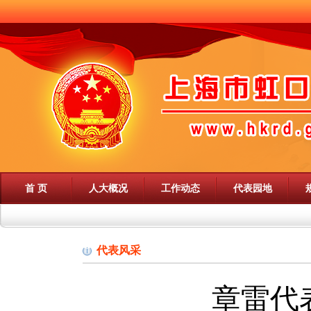
首 页
人大概况
工作动态
代表园地
代表风采
章雷代表