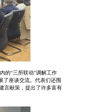
内的
“三所联动”调解工作
开展了座谈交流。
代表们还围
极建言献策，提出了许多富有