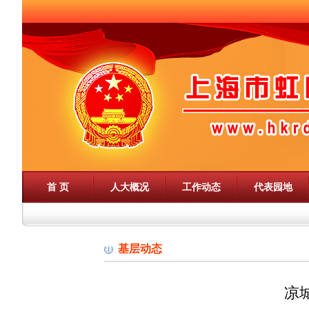
首 页
人大概况
工作动态
代表园地
基层动态
凉