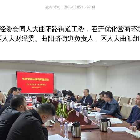
发布时间：2025/03/05 15:28:34
财经委
会同
人大曲阳路街道工委，召开优化营商环
区人大财经委、曲阳路街道负责人，区人大曲阳组