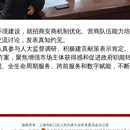
环境建设，就招商安商机制优化、营商队伍能力培
交流讨论，发表真知灼见。
认真
参与人大监督调研、积极建言献策表示肯定。
行动方案，聚焦增强市场主体获得感和促进政府职能
成、全生命周期服务、跨前服务和数字赋能，不断
版权所有：上海市虹口区人民代表大会常务委员会办公室