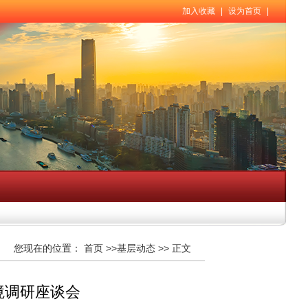
加入收藏
|
设为首页
|
您现在的位置：
首页
>>
基层动态
>>
正文
境调研座谈会