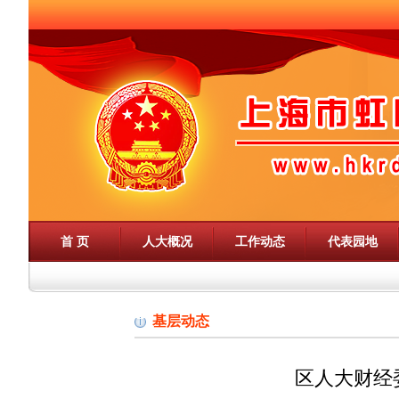
首 页
人大概况
工作动态
代表园地
基层动态
区人大财经