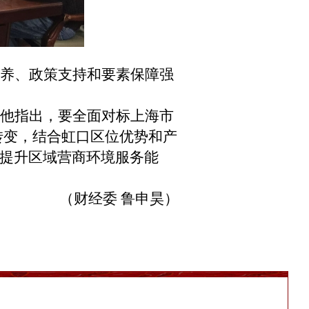
养、政策支持和要素保障强
他指出，要全面对标上海市
转变，结合虹口区位优势和产
提升区域营商环境
服务
能
（财经委 鲁申昊）