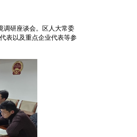
境调研座谈会。区人大常委
代表以及重点企业代表
等
参