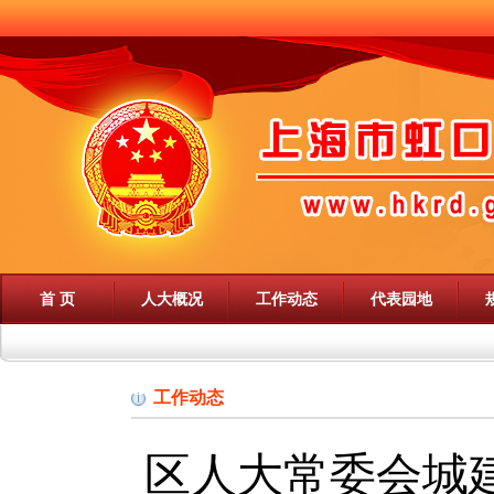
首 页
人大概况
工作动态
代表园地
工作动态
区人大常委会城