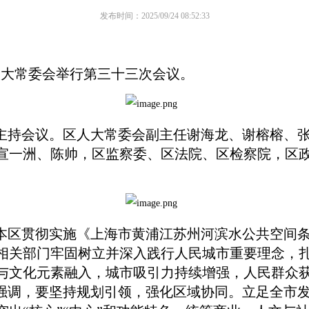
发布时间：2025/09/24 08:52:33
人大常委会举行第三十三次会议。
主持会议。区人大常委会副主任谢海龙、谢榕榕、张
宣一洲、陈帅，区监察委、区法院、区检察院，区
。
本区贯彻实施《上海市黄浦江苏州河滨水公共空间
相关部门牢固树立并深入践行人民城市重要理念，
与文化元素融入，城市吸引力持续增强，人民群众
议强调，要坚持规划引领，强化区域协同。立足全市