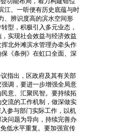
社会功能布局，着力构建错位
滨江、一听便有历史底蕴与时
力、辨识度高的滨水空间形
带转型，积极引入多元业态，
施，实现社会效益与经济效益
发挥北外滩滨水管理办牵头作
确保《条例》在虹口全面、深
议指出，区政府及其有关部
议强调，要进一步增强全局意
纳民意、汇聚民智。要持续拓
动交流的工作机制，做深做实
深入参与部门实际工作，以机
解决问题为导向，持续完善办
避免低水平重复。要加强宣传