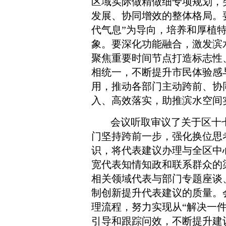
区域实际做精做细专项规划，
发展、协同增效的整体格局。
代气息”为导向，培养和厚植
象。要深化功能融合，激发滨
聚焦重要时间节点打造标志性
相统一，不断提升市民体验感
用，推动各部门主动跨前、协
入、高效落实，助推滨水空间
会议听取审议了关于区十
门坚持跨前一步，强化换位思
识，将代表建议办理与全区中
宽代表知情知政和联系群众的
相关领域代表与部门专题座谈
制创新提升代表建议的质量。
理流程，努力实现从“解决一
引导和跟踪问效，不断提升建