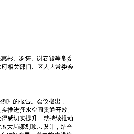
惠彬、罗隽、谢春毅等常委
政府相关部门、区人大常委会
条例》的报告。会议指出，
扎实推进滨水空间贯通开放、
获得感切实提升。就持续推动
发展大局谋划顶层设计，结合