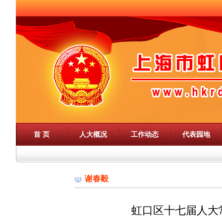
首 页
人大概况
工作动态
代表园地
谢春毅
虹口区十七届人大