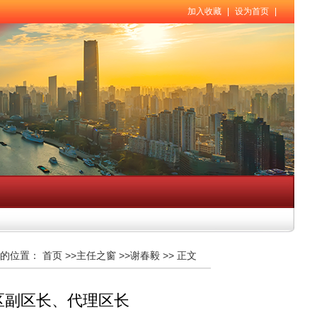
加入收藏
|
设为首页
|
的位置：
首页
>>
主任之窗
>>
谢春毅
>>
正文
区副区长、代理区长