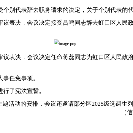
受个别代表辞去职务请求的决定，关于个别代表的
审议表决，会议决定接受吕鸣同志辞去虹口区人民政
审议表决，会议决定任命蒋蕊同志为虹口区人民政府
人事任免事项。
进行了宪法宣誓。
主题活
动的安排，会议还邀请部分区2025级选调生
（信