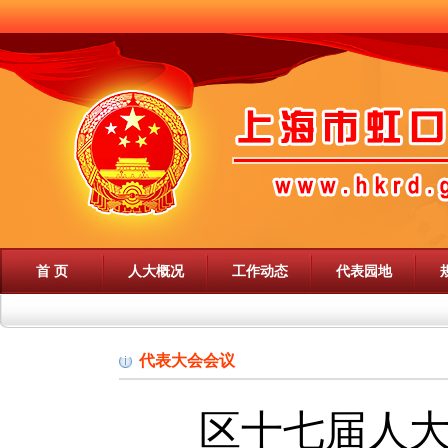
首 页
人大概况
工作动态
代表园地
代表大会会议
区十七届人大