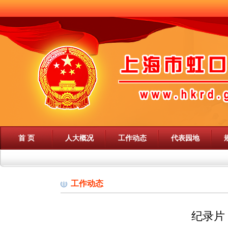
首 页
人大概况
工作动态
代表园地
工作动态
纪录片