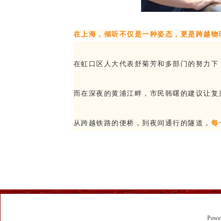
在上海，倾听不仅是一种姿态，更是跨越物
在虹口区人大代表舒菊芳和多部门的努力下
而在深夜的黄浦江畔，市民韩曙的建议让复
从跨越铁路的便桥，到夜间通行的隧道，
每
Powe