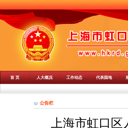
首 页
人大概况
工作动态
代表园地
公告栏
上海市虹口区