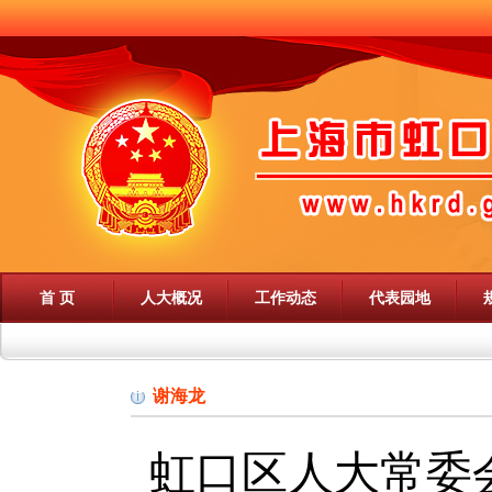
首 页
人大概况
工作动态
代表园地
谢海龙
虹口区人大常委