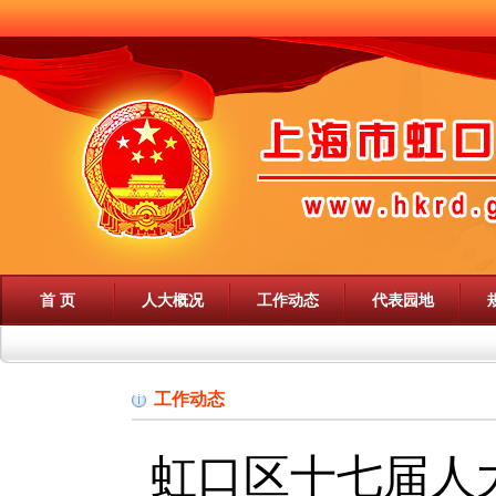
首 页
人大概况
工作动态
代表园地
工作动态
虹口区十七届人