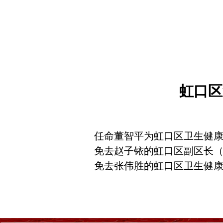
虹口区
任命董智平为虹口区卫生健
免去赵子铱的虹口区副区长
免去张伟胜的虹口区卫生健