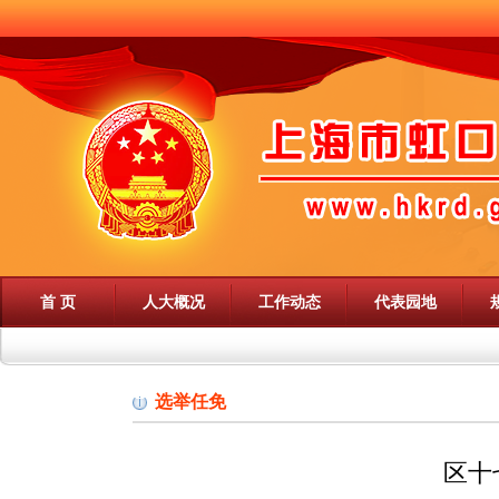
首 页
人大概况
工作动态
代表园地
选举任免
区十