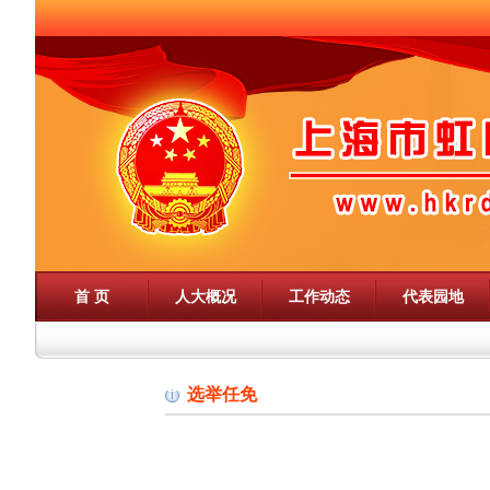
首 页
人大概况
工作动态
代表园地
选举任免