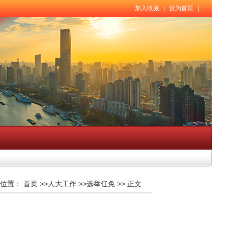
加入收藏
|
设为首页
|
位置：
首页
>>
人大工作
>>
选举任免
>>
正文