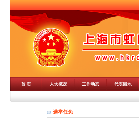
首 页
人大概况
工作动态
代表园地
选举任免