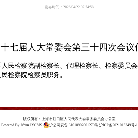
发布时间：2026/04/22 07:54:58
第十七届
人
大
常委会第三十四次会议
区人民检察院副检察长、代理检察长、检察委员会
人民检察院检察员职务。
版权所有：上海市虹口区人民代表大会常务委员会办公室
Powered By
JiYun
JYCMS
沪公网安备 31010902001270号
沪ICP备2021013349号-1