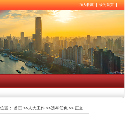
加入收藏
|
设为首页
|
位置：
首页
>>
人大工作
>>
选举任免
>>
正文