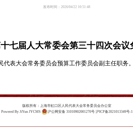
发布时间：2026/04/22 10:51:48
第十七届人大常委会第三十四次会议
民代表大会常务委员会预算工作委员会副主任职务
版权所有：上海市虹口区人民代表大会常务委员会办公室
Powered By
JiYun
JYCMS
沪公网安备 31010902001270号
沪ICP备2021013349号-1