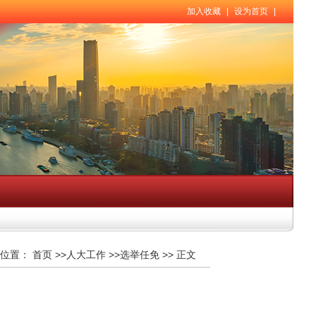
加入收藏
|
设为首页
|
位置：
首页
>>
人大工作
>>
选举任免
>>
正文