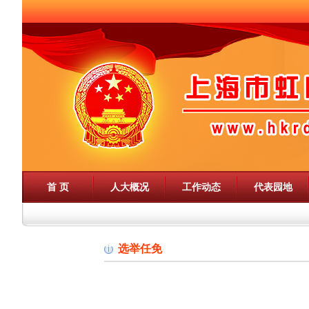
首 页
人大概况
工作动态
代表园地
选举任免