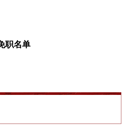
免职名单
。