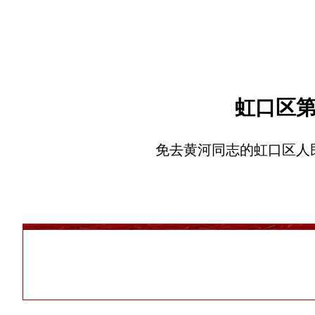
虹口区
免去黄河同志的虹口区人