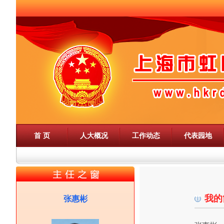
首 页
人大概况
工作动态
代表园地
我的
张惠彬